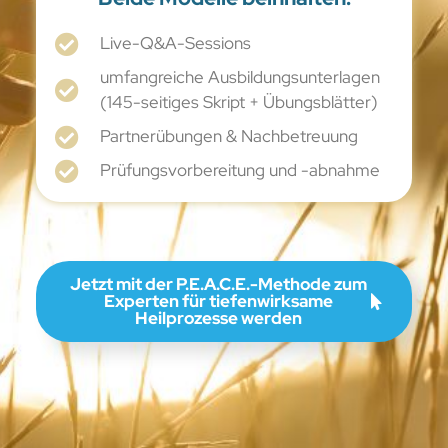
Live-Q&A-Sessions
umfangreiche Ausbildungsunterlagen
(145-seitiges Skript + Übungsblätter)
Partnerübungen & Nachbetreuung
Prüfungsvorbereitung und -abnahme
Jetzt mit der P.E.A.C.E.-Methode zum
Experten für tiefenwirksame
Heilprozesse werden