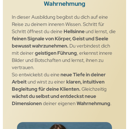
Wahrnehmung
In dieser Ausbildung begibst du dich auf eine
Reise zu deinem inneren Wissen. Schritt für
Schritt öffnest du deine
Hellsinne
und lernst, die
feinen Signale von Körper, Geist und Seele
bewusst wahrzunehmen.
Du verbindest dich
mit deiner
geistigen Führung
, erkennst innere
Bilder und Botschaften und lernst, ihnen zu
vertrauen.
So entwickelst du eine
neue Tiefe in deiner
Arbeit
und wirst zu einer
klaren, intuitiven
Begleitung für deine Klienten.
Gleichzeitig
wächst du selbst und entdeckst neue
Dimensionen
deiner eigenen
Wahrnehmung
.