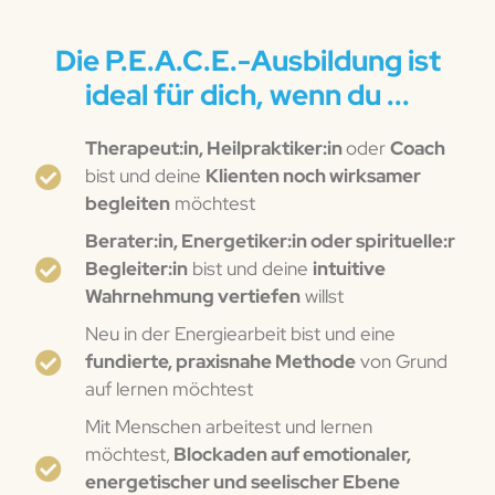
Die P.E.A.C.E.-Ausbildung ist
ideal für dich, wenn du ...
Therapeut:in, Heilpraktiker:in
oder
Coach
bist und deine
Klienten noch wirksamer
begleiten
möchtest
Berater:in, Energetiker:in oder spirituelle:r
Begleiter:in
bist und deine
intuitive
Wahrnehmung vertiefen
willst
Neu in der Energiearbeit bist und eine
fundierte, praxisnahe Methode
von Grund
auf lernen möchtest
Mit Menschen arbeitest und lernen
möchtest,
Blockaden auf emotionaler,
energetischer und seelischer Ebene