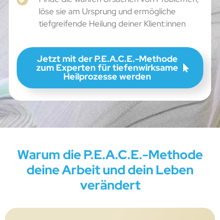
löse sie am Ursprung und ermögliche
tiefgreifende Heilung deiner Klient:innen
Jetzt mit der P.E.A.C.E.-Methode
zum Experten für tiefenwirksame
Heilprozesse werden
Warum die P.E.A.C.E.-Methode
deine Arbeit und dein Leben
verändert