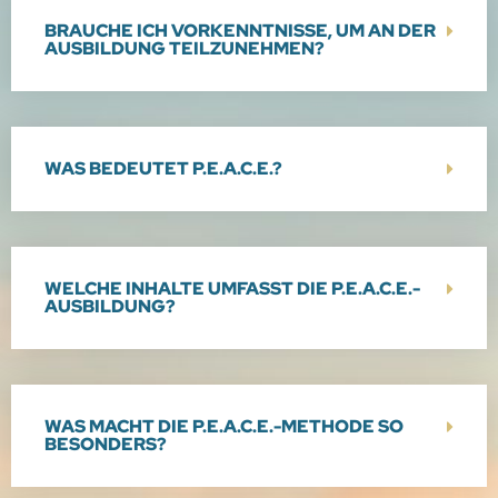
BRAUCHE ICH VORKENNTNISSE, UM AN DER
AUSBILDUNG TEILZUNEHMEN?
WAS BEDEUTET P.E.A.C.E.?
WELCHE INHALTE UMFASST DIE P.E.A.C.E.-
AUSBILDUNG?
WAS MACHT DIE P.E.A.C.E.-METHODE SO
BESONDERS?