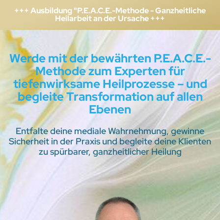
+++ Ausbildung "P.E.A.C.E.-Methode - Ganzheitliche
Heilarbeit an der Ursache +++
Werde mit der bewährten P.E.A.C.E.-
Methode zum Experten für
tiefenwirksame Heilprozesse – und
begleite Transformation auf allen
Ebenen
Entfalte deine mediale Wahrnehmung, gewinne
Sicherheit in der Praxis und begleite deine Klienten
zu spürbarer, ganzheitlicher Heilung