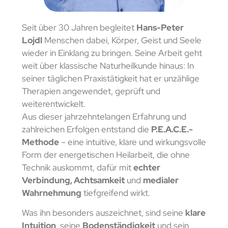
Seit über 30 Jahren begleitet
Hans-Peter
Lojdl
Menschen dabei, Körper, Geist und Seele
wieder in Einklang zu bringen. Seine Arbeit geht
weit über klassische Naturheilkunde hinaus: In
seiner täglichen Praxistätigkeit hat er unzählige
Therapien angewendet, geprüft und
weiterentwickelt.
Aus dieser jahrzehntelangen Erfahrung und
zahlreichen Erfolgen entstand die
P.E.A.C.E.-
Methode
– eine intuitive, klare und wirkungsvolle
Form der energetischen Heilarbeit, die ohne
Technik auskommt, dafür mit
echter
Verbindung, Achtsamkeit
und
medialer
Wahrnehmung
tiefgreifend wirkt.
Was ihn besonders auszeichnet, sind seine
klare
Intuition
, seine
Bodenständigkeit
und sein