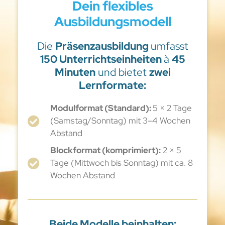
Dein flexibles
Ausbildungsmodell
Die
Präsenzausbildung
umfasst
150 Unterrichtseinheiten
à
45
Minuten
und bietet
zwei
Lernformate:
Modulformat (Standard):
5 × 2 Tage
(Samstag/Sonntag) mit 3–4 Wochen
Abstand
Blockformat (komprimiert):
2 × 5
Tage (Mittwoch bis Sonntag) mit ca. 8
Wochen Abstand
Beide Modelle beinhalten: