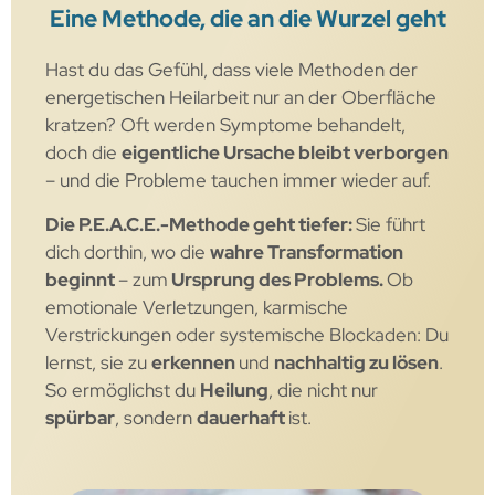
Eine Methode, die an die Wurzel geht
Hast du das Gefühl, dass viele Methoden der
energetischen Heilarbeit nur an der Oberfläche
kratzen? Oft werden Symptome behandelt,
doch die
eigentliche Ursache bleibt verborgen
– und die Probleme tauchen immer wieder auf.
Die P.E.A.C.E.-Methode geht tiefer:
Sie führt
dich dorthin, wo die
wahre Transformation
beginnt
– zum
Ursprung des Problems.
Ob
emotionale Verletzungen, karmische
Verstrickungen oder systemische Blockaden: Du
lernst, sie zu
erkennen
und
nachhaltig zu lösen
.
So ermöglichst du
Heilung
, die nicht nur
spürbar
, sondern
dauerhaft
ist.