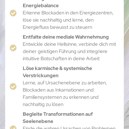
Energiebalance
Erkenne Blockaden in den Energiezentren,
löse sie nachhaltig und lerne, den
Energiefluss bewusst zu steuern
Entfalte deine mediale Wahrnehmung
Entwickle deine Hellsinne, verbinde dich mit
deiner geistigen Führung und integriere
intuitive Botschaften in deine Arbeit
Löse karmische & systemische
Verstrickungen
Lerne, auf Ursachenebene zu arbeiten,
Blockaden aus Inkarnationen und
Familiensystemen zu erkennen und
nachhaltig zu lösen
Begleite Transformationen auf
Seelenebene
Finde die wahren Ursachen von Problemen,