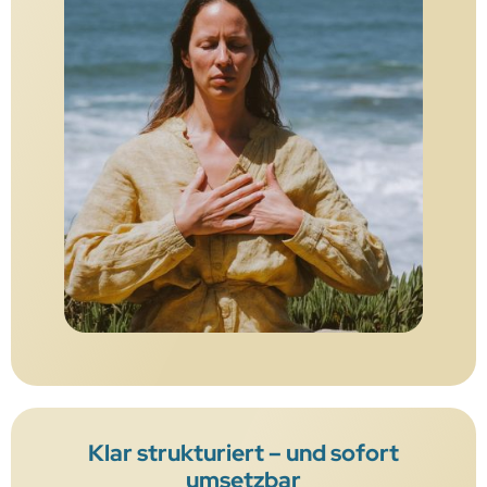
Klar strukturiert – und sofort
umsetzbar