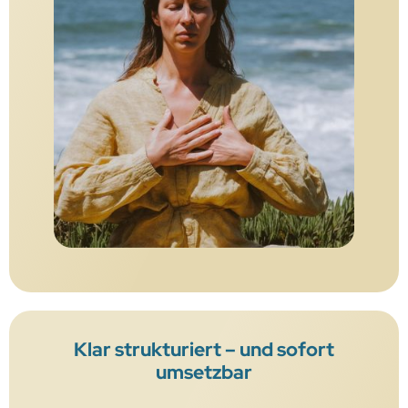
Klar strukturiert – und sofort
umsetzbar