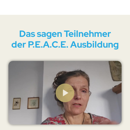
Das sagen Teilnehmer
der P.E.A.C.E. Ausbildung