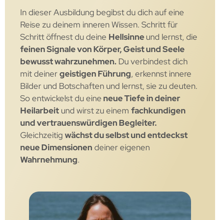
In dieser Ausbildung begibst du dich auf eine
Reise zu deinem inneren Wissen. Schritt für
Schritt öffnest du deine
Hellsinne
und lernst, die
feinen Signale von Körper, Geist und Seele
bewusst wahrzunehmen.
Du verbindest dich
mit deiner
geistigen Führung
, erkennst innere
Bilder und Botschaften und lernst, sie zu deuten.
So entwickelst du eine
neue Tiefe in deiner
Heilarbeit
und wirst zu einem
fachkundigen
und vertrauenswürdigen Begleiter
.
Gleichzeitig
wächst du selbst und entdeckst
neue Dimensionen
deiner eigenen
Wahrnehmung
.