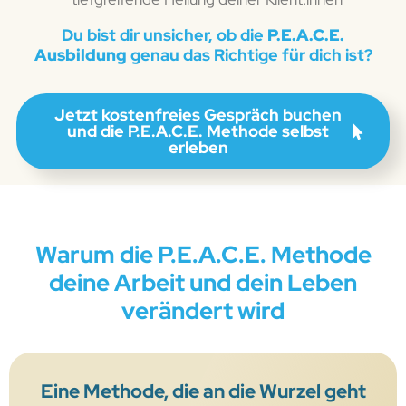
Du bist dir unsicher, ob die
P.E.A.C.E.
Ausbildung
genau das Richtige für dich ist?
Jetzt kostenfreies Gespräch buchen
und die P.E.A.C.E. Methode selbst
erleben
Warum die P.E.A.C.E. Methode
deine Arbeit und dein Leben
verändert wird
Eine Methode, die an die Wurzel geht