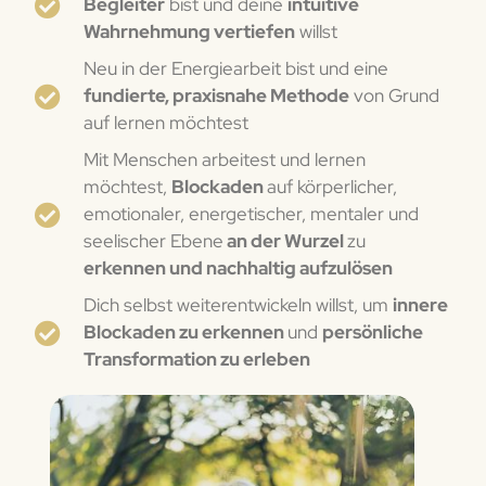
Begleiter
bist und deine
intuitive
Wahrnehmung vertiefen
willst
Neu in der Energiearbeit bist und eine
fundierte, praxisnahe Methode
von Grund
auf lernen möchtest
Mit Menschen arbeitest und lernen
möchtest,
Blockaden
auf körperlicher,
emotionaler, energetischer, mentaler und
seelischer Ebene
an der Wurzel
zu
erkennen und nachhaltig aufzulösen
Dich selbst weiterentwickeln willst, um
innere
Blockaden zu erkennen
und
persönliche
Transformation zu erleben