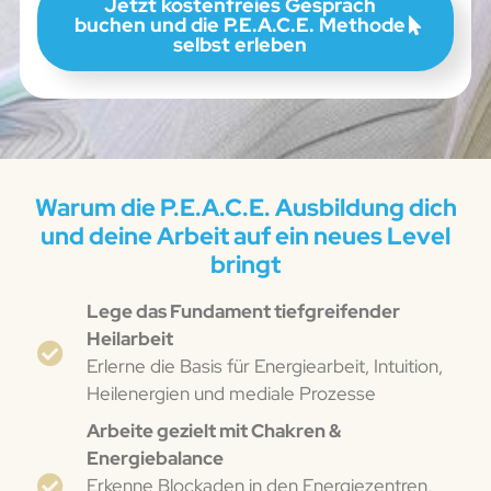
Jetzt kostenfreies Gespräch
buchen und die P.E.A.C.E. Methode
selbst erleben
Warum die P.E.A.C.E. Ausbildung dich
und deine Arbeit auf ein neues Level
bringt
Lege das Fundament tiefgreifender
Heilarbeit
Erlerne die Basis für Energiearbeit, Intuition,
Heilenergien und mediale Prozesse
Arbeite gezielt mit Chakren &
Energiebalance
Erkenne Blockaden in den Energiezentren,