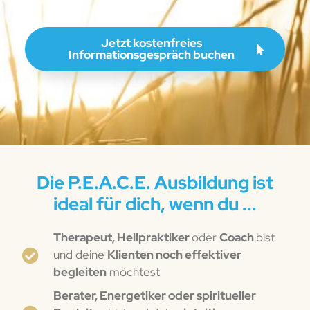
Jetzt kostenfreies
Informationsgespräch buchen
Die P.E.A.C.E. Ausbildung ist
ideal für dich, wenn du ...
Therapeut, Heilpraktiker
oder
Coach
bist
und deine
Klienten noch effektiver
begleiten
möchtest
Berater, Energetiker oder spiritueller