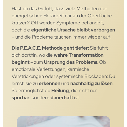
Hast du das Gefühl, dass viele Methoden der
energetischen Heilarbeit nur an der Oberfläche
kratzen? Oft werden Symptome behandelt,
doch die
eigentliche Ursache bleibt verborgen
– und die Probleme tauchen immer wieder auf.
Die P.E.A.C.E. Methode geht tiefer:
Sie führt
dich dorthin, wo die
wahre Transformation
beginnt
– zum
Ursprung des Problems.
Ob
emotionale Verletzungen, karmische
Verstrickungen oder systemische Blockaden: Du
lernst, sie zu
erkennen
und
nachhaltig zu lösen
.
So ermöglichst du
Heilung
, die nicht nur
spürbar
, sondern
dauerhaft
ist.