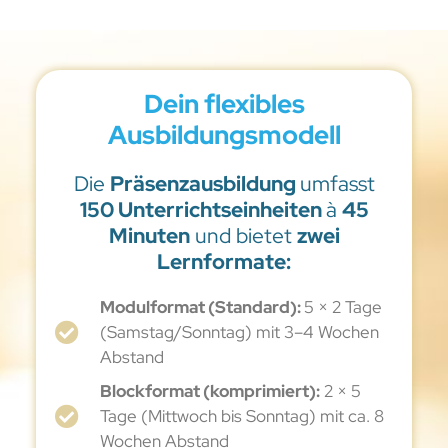
Dein flexibles
Ausbildungsmodell
Die
Präsenzausbildung
umfasst
150 Unterrichtseinheiten
à
45
Minuten
und bietet
zwei
Lernformate:
Modulformat (Standard):
5 × 2 Tage
(Samstag/Sonntag) mit 3–4 Wochen
Abstand
Blockformat (komprimiert):
2 × 5
Tage (Mittwoch bis Sonntag) mit ca. 8
Wochen Abstand