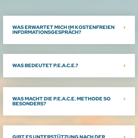
WAS ERWARTET MICH IM KOSTENFREIEN
INFORMATIONSGESPRÄCH?
WAS BEDEUTET P.E.A.C.E.?
WAS MACHT DIE P.E.A.C.E. METHODE SO
BESONDERS?
GIBT ES UNTERSTÜTZUNG NACH DER