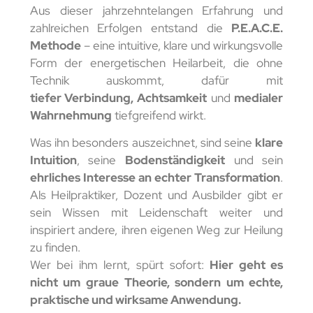
Aus dieser jahrzehntelangen Erfahrung und
zahlreichen Erfolgen entstand die
P.E.A.C.E.
Methode
– eine intuitive, klare und wirkungsvolle
Form der energetischen Heilarbeit, die ohne
Technik auskommt, dafür mit
tiefer
Verbindung, Achtsamkeit
und
medialer
Wahrnehmung
tiefgreifend wirkt.
Was ihn besonders auszeichnet, sind seine
klare
Intuition
, seine
Bodenständigkeit
und sein
ehrliches Interesse an echter Transformation
.
Als Heilpraktiker, Dozent und Ausbilder gibt er
sein Wissen mit Leidenschaft weiter und
inspiriert andere, ihren eigenen Weg zur Heilung
zu finden.
Wer bei ihm lernt, spürt sofort:
Hier geht es
nicht um graue Theorie, sondern um echte,
praktische und wirksame Anwendung.