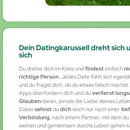
Dein Datingkarussell dreht sich 
sich
Du drehst dich im Kreis und
findest
einfach
ni
richtige Person
. Jedes Date fühlt sich irgend
und du fragst dich, ob du etwas falsch machst.
Apps überfordern dich und du
verlierst lang
Glauben
daran, jemals die Liebe deines Leben
Dabei
sehnst
du
dich
doch nur nach einer
tie
Verbindung
, nach einem Partner, mit dem du
weinen und gemeinsam durchs Leben gehen k