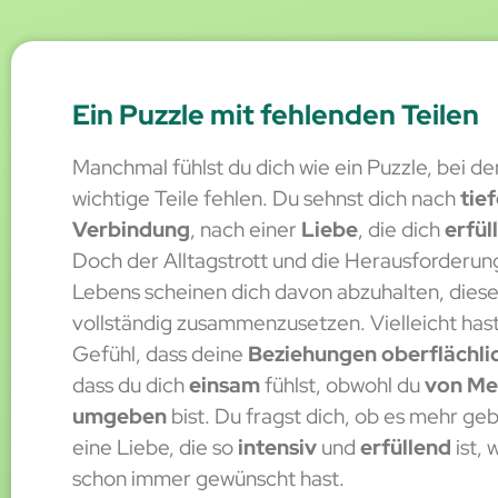
Ein Puzzle mit fehlenden Teilen
Manchmal fühlst du dich wie ein Puzzle, bei d
wichtige Teile fehlen. Du sehnst dich nach
tief
Verbindung
, nach einer
Liebe
, die dich
erfül
Doch der Alltagstrott und die Herausforderun
Lebens scheinen dich davon abzuhalten, diese
vollständig zusammenzusetzen. Vielleicht has
Gefühl, dass deine
Beziehungen oberflächli
dass du dich
einsam
fühlst, obwohl du
von Me
umgeben
bist. Du fragst dich, ob es mehr ge
eine Liebe, die so
intensiv
und
erfüllend
ist, 
schon immer gewünscht hast.