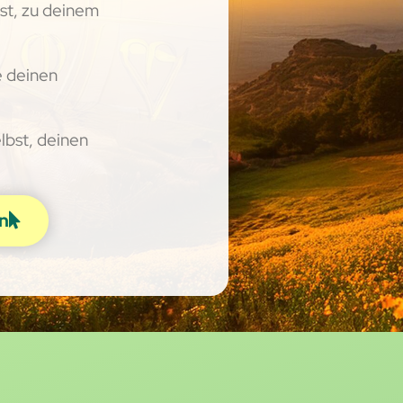
bst, zu deinem
e deinen
elbst, deinen
n