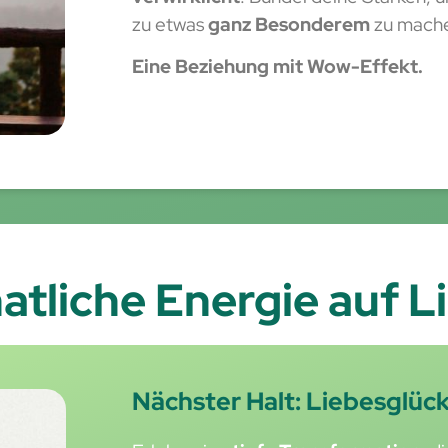
zu etwas
ganz Besonderem
zu mach
Eine Beziehung mit Wow-Effekt.
atliche Energie auf L
Nächster Halt: Liebesglüc