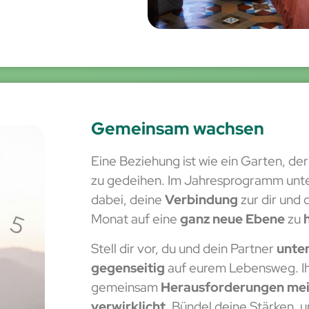
Gemeinsam wachsen
Eine Beziehung ist wie ein Garten, de
zu gedeihen. Im Jahresprogramm unte
dabei, deine
Verbindung
zur dir und
Monat auf eine
ganz neue Ebene
zu
Stell dir vor, du und dein Partner
unter
gegenseitig
auf eurem Lebensweg. Ih
gemeinsam
Herausforderungen mei
verwirklicht
. Bündel deine Stärken, 