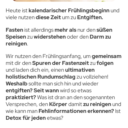
Heute ist
kalendarischer Frühlingsbeginn
und
viele nutzen
diese Zeit
um zu
Entgiften.
Fasten
ist allerdings
mehr als
nur den
süßen
Speisen
zu
widerstehen
oder den
Darm zu
reinigen
.
Wir nutzen den Frühlingsanfang, um
gemeinsam
mit dir den
Spuren der Fastenzeit
zu
folgen
und laden dich ein, einen
ultimativen
holistischen Rundumschlag
zu vollziehen!
Weshalb
sollte man sich hin und wieder
entgiften?
Seit wann
wird so etwas
praktiziert?
Was ist dran an den sogenannten
Versprechen, den
Körper
damit
zu reinigen
und
wie kann man
Fehlinformationen erkennen?
Ist
Detox für jeden
etwas?