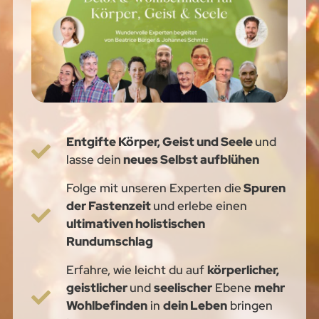
Entgifte Körper, Geist und Seele
und
lasse dein
neues Selbst aufblühen
Folge mit unseren Experten die
Spuren
der Fastenzeit
und erlebe einen
ultimativen holistischen
Rundumschlag
Erfahre, wie leicht du auf
körperlicher,
geistlicher
und
seelischer
Ebene
mehr
Wohlbefinden
in
dein Leben
bringen