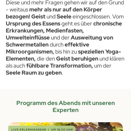
Diese und mehr Fragen gehen wir auf den Grund
- weitaus
mehr als nur auf den Körper
bezogen!
Geist
und
Seele
eingeschlossen. Vom
Ursprung des Essens
geht es über
chronische
Erkrankungen, Medienfasten,
Umwelteinflüsse
und der
Ausweitung von
Schwermetallen
durch
effektive
Mikroorganismen,
bis hin zu
speziellen Yoga-
Elementen,
die den
Geist beruhigen
und klären
als auch
fühlbare Transformation,
um der
Seele Raum zu geben
.
Programm des Abends mit unseren
Experten