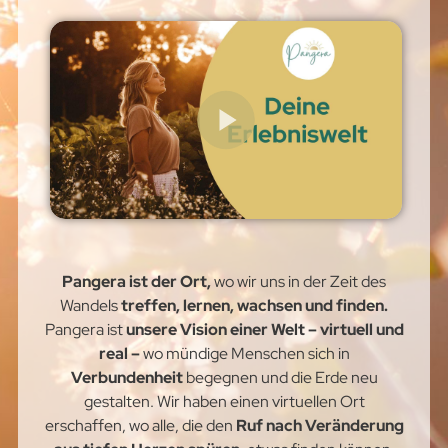
Pangera ist der Ort,
wo wir uns in der Zeit des
Wandels
treffen, lernen, wachsen und finden.
Pangera ist
unsere Vision einer Welt – virtuell und
real –
wo mündige Menschen sich in
Verbundenheit
begegnen und die Erde neu
gestalten. Wir haben einen virtuellen Ort
erschaffen, wo alle, die den
Ruf nach Veränderung