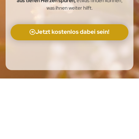
aus tiefen Herzen spüren,
etwas finden können,
was ihnen weiter hilft.
Jetzt kostenlos dabei sein!