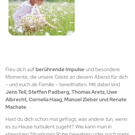
Freu dich auf
berührende Impulse
und besondere
Momente, die unsere Gäste an diesem Abend für dich
– und euch als Familie – bereithalten. Mit dabei sind
Jens Tell, Steffen Padberg, Thomas Aretz, Uwe
Albrecht, Cornelia Haag, Manuel Zieber und Renate
Machate
.
Hast du dich schon mal gefragt, was andere tun, wenn
es zu Hause turbulent zugeht? Wie kann man in
stressigen Situationen Ruhe bewahren oder noch mehr