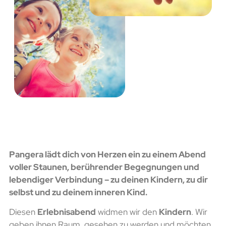
Pangera lädt dich von Herzen ein zu einem Abend
voller Staunen, berührender Begegnungen und
lebendiger Verbindung – zu deinen Kindern, zu dir
selbst und zu deinem inneren Kind.
Diesen
Erlebnisabend
widmen wir den
Kindern
. Wir
geben ihnen Raum, gesehen zu werden und möchten