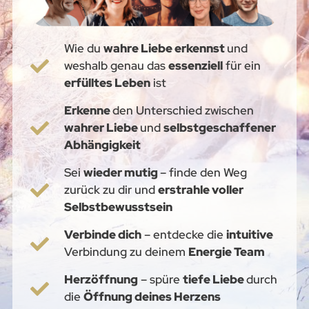
Wie du
wahre Liebe erkennst
und
weshalb genau das
essenziell
für ein
erfülltes Leben
ist
Erkenne
den Unterschied zwischen
wahrer Liebe
und
selbstgeschaffener
Abhängigkeit
Sei
wieder mutig
– finde den Weg
zurück zu dir und
erstrahle voller
Selbstbewusstsein
Verbinde dich
– entdecke die
intuitive
Verbindung zu deinem
Energie Team
Herzöffnung
– spüre
tiefe Liebe
durch
die
Öffnung deines Herzens