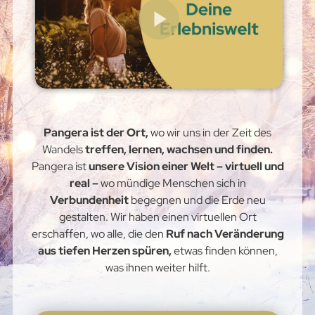
Pangera ist der Ort,
wo wir uns in der Zeit des
Wandels
treffen, lernen, wachsen und finden.
Pangera ist
unsere Vision einer Welt – virtuell und
real –
wo mündige Menschen sich in
Verbundenheit
begegnen und die Erde neu
gestalten. Wir haben einen virtuellen Ort
erschaffen, wo alle, die den
Ruf nach Veränderung
aus tiefen Herzen spüren,
etwas finden können,
was ihnen weiter hilft.