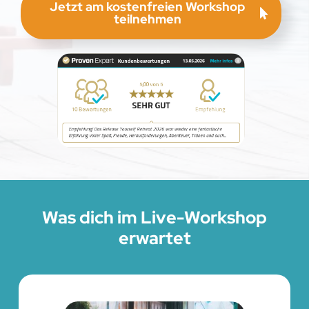
Jetzt am kostenfreien Workshop
teilnehmen
Was dich im Live-Workshop
erwartet