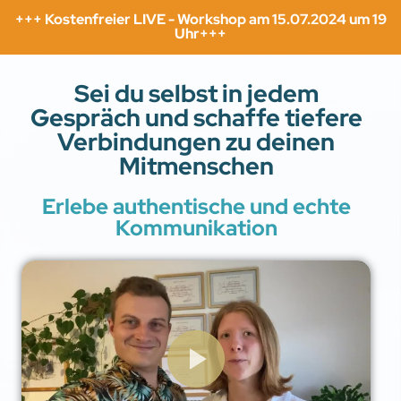
+++ Kostenfreier LIVE - Workshop am 15.07.2024 um 19
Uhr+++
Sei du selbst in jedem
Gespräch und schaffe tiefere
Verbindungen zu deinen
Mitmenschen
Erlebe authentische und echte
Kommunikation