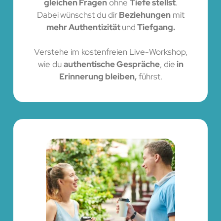
gleichen Fragen
ohne
Tiefe stellst
.
Dabei
wünschst du dir
Beziehungen
mit
mehr Authentizität
und
Tiefgang.
Verstehe im kostenfreien Live-Workshop,
wie du
authentische Gespräche
, die
in
Erinnerung bleiben,
führst.