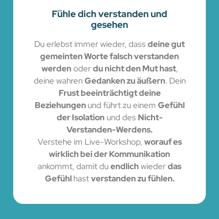
Fühle dich verstanden und
gesehen
Du erlebst immer wieder, dass
deine gut
gemeinten Worte falsch verstanden
werden
oder
du nicht den Mut hast
,
deine wahren
Gedanken zu äußern
. Dein
Frust beeinträchtigt deine
Beziehungen
und führt zu einem
Gefühl
der Isolation
und des
Nicht-
Verstanden-Werdens.
Verstehe im Live-Workshop,
worauf es
wirklich bei der Kommunikation
ankommt, damit du
endlich
wieder
das
Gefühl
hast
verstanden zu fühlen.