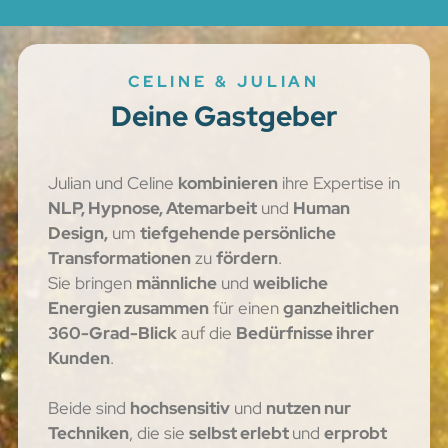
CELINE & JULIAN
Deine Gastgeber
Julian und Celine
kombinieren
ihre Expertise in
NLP, Hypnose, Atemarbeit
und
Human
Design,
um
tiefgehende persönliche
Transformationen
zu
fördern
.
Sie bringen
männliche
und
weibliche
Energien zusammen
für einen
ganzheitlichen
360-Grad-Blick
auf die
Bedürfnisse ihrer
Kunden
.
Beide sind
hochsensitiv
und
nutzen nur
Techniken
, die sie
selbst erlebt
und
erprobt