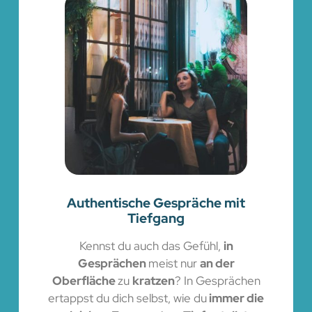
Authentische Gespräche mit
Tiefgang
Kennst du auch das Gefühl,
in
Gesprächen
meist nur
an der
Oberfläche
zu
kratzen
? In Gesprächen
ertappst du dich selbst, wie du
immer die