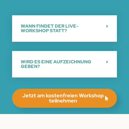
WANN FINDET DER LIVE-
WORKSHOP STATT?
WIRD ES EINE AUFZEICHNUNG
GEBEN?
Jetzt am kostenfreien Workshop
teilnehmen