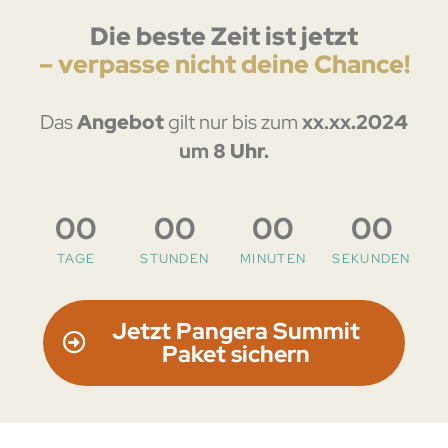
Die beste Zeit ist jetzt
– verpasse nicht deine Chance!
Das
Angebot
gilt nur bis zum
xx.xx
.2024
um
8 Uhr.
00
00
00
00
TAGE
STUNDEN
MINUTEN
SEKUNDEN
Jetzt Pangera Summit
Paket sichern