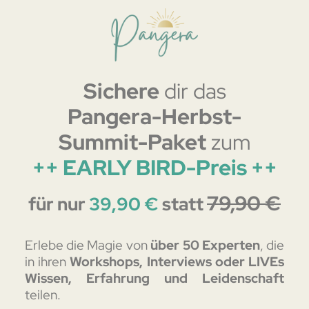
Sichere
dir das
Pangera-Herbst-
Summit-Paket
zum
++ EARLY BIRD-Preis ++
79,90 €
für nur
39,90 €
statt
Erlebe die Magie von
über 50 Experten
, die
in ihren
Workshops, Interviews oder LIVEs
Wissen, Erfahrung und Leidenschaft
teilen.