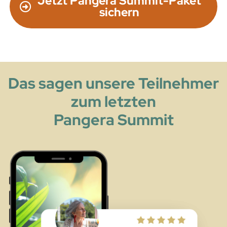
Jetzt Pangera Summit-Paket
sichern
Das sagen unsere Teilnehmer
zum letzten
Pangera Summit