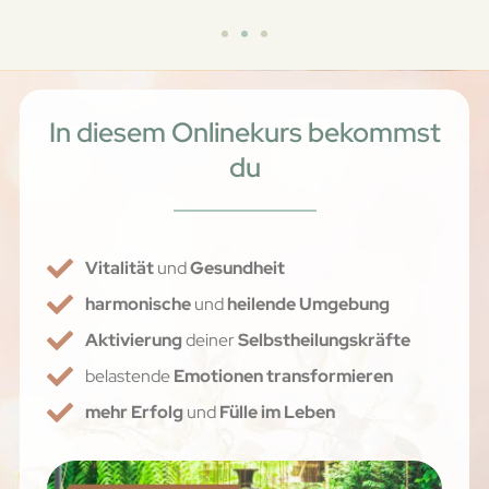
In diesem Onlinekurs bekommst
du
Vitalität
und
Gesundheit
harmonische
und
heilende Umgebung
Aktivierung
deiner
Selbstheilungskräfte
belastende
Emotionen transformieren
mehr Erfolg
und
Fülle im Leben