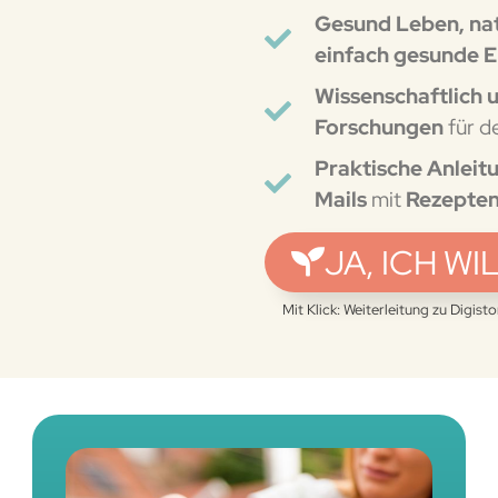
Gesund Leben, nat
einfach gesunde 
Wissenschaftlich 
Forschungen
für d
Praktische Anleitu
Mails
mit
Rezepte
JA, ICH WI
Mit Klick: Weiterleitung zu Digist