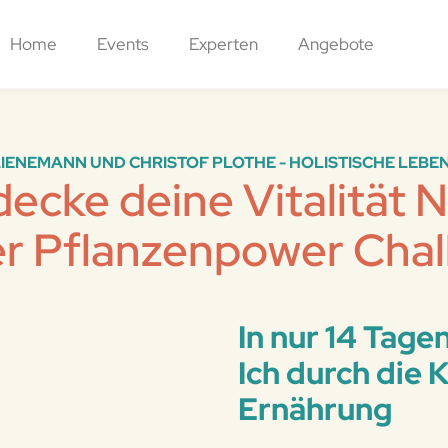
Home
Events
Experten
Angebote
LIENEMANN UND CHRISTOF PLOTHE - HOLISTISCHE LEB
ecke deine Vitalität 
er Pflanzenpower Chal
In nur 14 Tag
Ich durch die K
Ernährung