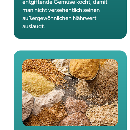
entgiftende Gemüse kocht, damit
man nicht versehentlich seinen
außergewöhnlichen Nährwert
auslaugt.