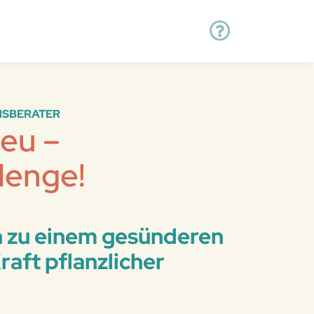
ENSBERATER
Neu –
lenge!
en zu einem gesünderen
raft pflanzlicher