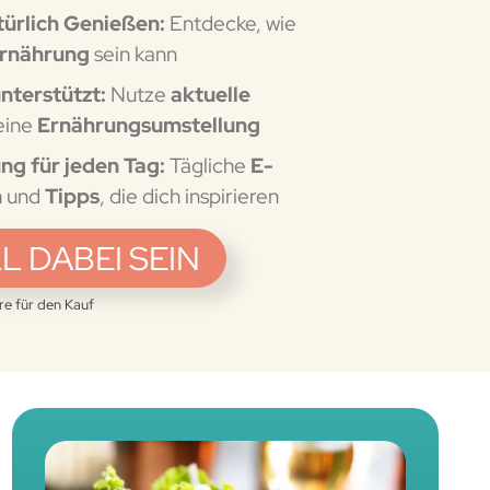
ürlich Genießen:
Entdecke, wie
Ernährung
sein kann
unterstützt:
Nutze
aktuelle
eine
Ernährungsumstellung
ng für jeden Tag:
Tägliche
E-
n
und
Tipps
, die dich inspirieren
LL DABEI SEIN
ore für den Kauf