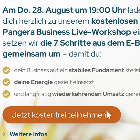
Am Do. 28. August um 19:00 Uhr
lad
dich herzlich zu unserem
kostenlosen
Pangera Business Live-Workshop
ei
setzen wir
die 7 Schritte aus dem E-
gemeinsam um
– damit du:
dein Business auf ein
stabiles Fundament
stells
deine Energie
gezielt einsetzt
und langfristig
wiederkehrenden Umsatz
gener
Jetzt kostenfrei teilnehmen
Weitere Infos