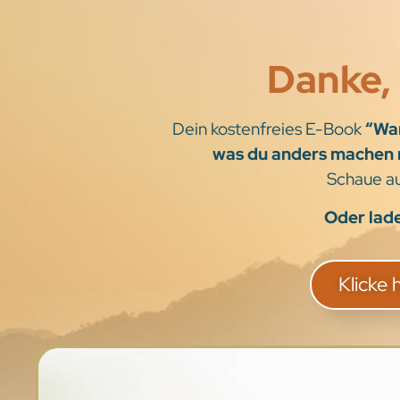
Danke, 
Dein kostenfreies E-Book
“War
was du anders machen
Schaue a
Oder lade
Klicke