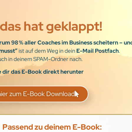
das hat geklappt!
um 98 % aller Coaches im Business scheitern – un
 musst”
ist auf dem Weg in dein
E-Mail Postfach
.
uch in deinem SPAM-Ordner nach.
 dir das E-Book direkt herunter
 hier zum E-Book Download
Passend zu deinem E-Book: