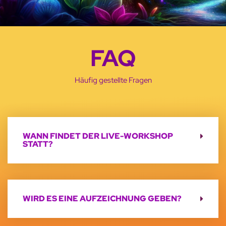
FAQ
Häufig gestellte Fragen
WANN FINDET DER LIVE-WORKSHOP
STATT?
WIRD ES EINE AUFZEICHNUNG GEBEN?