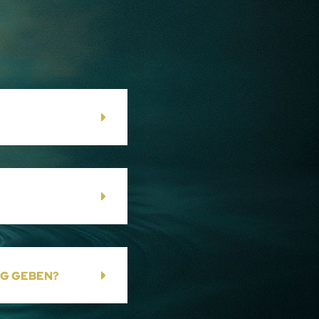
NG GEBEN?