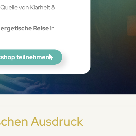
 Quelle von Klarheit &
nergetische Reise
in
kshop teilnehmen
ischen Ausdruck