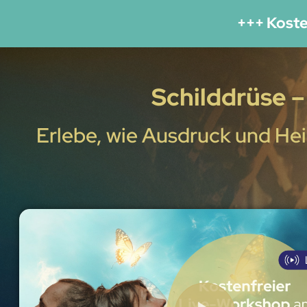
+++ Koste
Schilddrüse –
Erlebe, wie Ausdruck und He