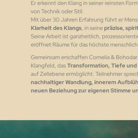
Er erkennt den Klang in seiner reinsten Form
von Technik oder Stil.
Mit über 30 Jahren Erfahrung führt er Mens
Klarheit des Klangs
, in seine
präzise, spiri
Seine Arbeit ist ganzheitlich, prozessorient
eröffnet Räume für das höchste menschlich
Gemeinsam erschaffen Cornelia & Bohodar
Klangfeld, das
Transformation, Tiefe und
auf Zellebene ermöglicht. Teilnehmer spre
nachhaltiger Wandlung, innerem Aufblüh
neuen Beziehung zur eigenen Stimme un