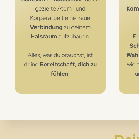
gezielte Atem- und
Kom
Körperarbeit eine neue
Verbindung
zu deinem
Halsraum
aufzubauen.
Er
Sc
Alles, was du brauchst, ist
Wahr
deine
Bereitschaft, dich zu
wie 
fühlen.
u