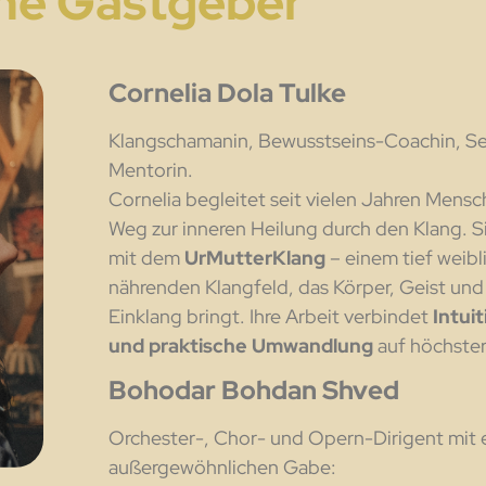
ne Gastgeber
Cornelia Dola Tulke
Klangschamanin, Bewusstseins-Coachin, S
Mentorin.
Cornelia begleitet seit vielen Jahren Mensc
Weg zur inneren Heilung durch den Klang. Si
mit dem
UrMutterKlang
– einem tief weibl
nährenden Klangfeld, das Körper, Geist und
Einklang bringt. Ihre Arbeit verbindet
Intuit
und praktische Umwandlung
auf höchste
Bohodar Bohdan Shved
Orchester-, Chor- und Opern-Dirigent mit 
außergewöhnlichen Gabe: