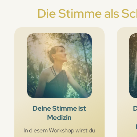
Die Stimme als Sch
Deine Stimme ist
D
Medizin
In diesem Workshop wirst du