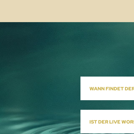
WANN FINDET DE
IST DER LIVE WO