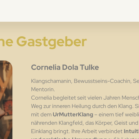
ne Gastgeber
Cornelia Dola Tulke
Klangschamanin, Bewusstseins-Coachin, S
Mentorin.
Cornelia begleitet seit vielen Jahren Mensc
Weg zur inneren Heilung durch den Klang. Si
mit dem
UrMutterKlang
– einem tief weibl
nährenden Klangfeld, das Körper, Geist und
Einklang bringt. Ihre Arbeit verbindet
Intuit