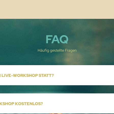
FAQ
Häufig gestellte Fragen
R LIVE-WORKSHOP STATT?
RKSHOP KOSTENLOS?