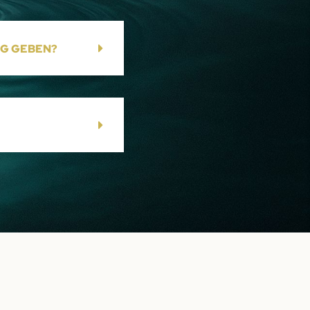
NG GEBEN?