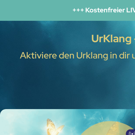
+++ Kostenfreier L
UrKlang 
Aktiviere den Urklang in di