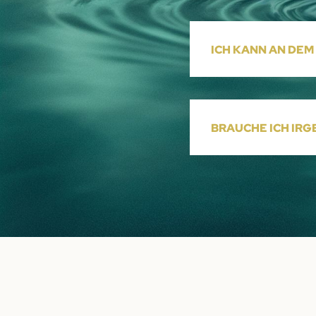
ICH KANN AN DEM
BRAUCHE ICH IR