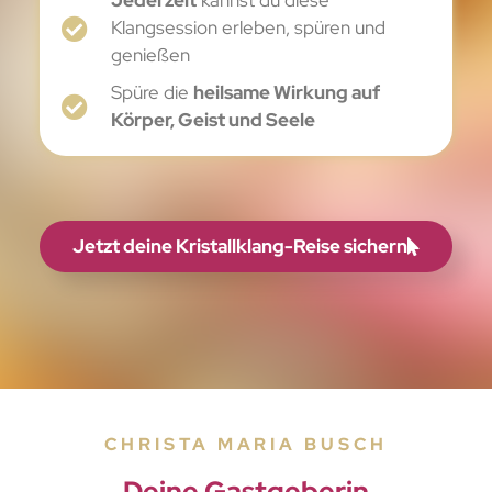
Jederzeit
kannst du diese
Klangsession erleben, spüren und
genießen
Spüre die
heilsame Wirkung auf
Körper, Geist und Seele
Jetzt deine Kristallklang-Reise sichern
CHRISTA MARIA BUSCH
Deine Gastgeberin