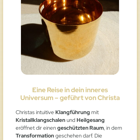
Eine Reise in dein inneres
Universum – geführt von Christa
Christas intuitive
Klangführung
mit
Kristallklangschalen
und
Heilgesang
eröffnet dir einen
geschützten Raum
, in dem
Transformation
geschehen darf. Die