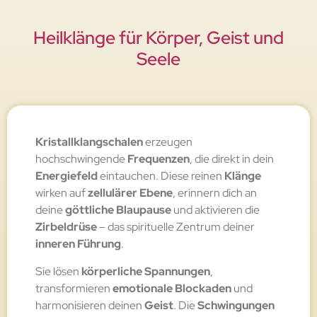
Heilklänge für Körper, Geist und
Seele
Kristallklangschalen
erzeugen
hochschwingende
Frequenzen
, die direkt in dein
Energiefeld
eintauchen. Diese reinen
Klänge
wirken auf
zellulärer Ebene
, erinnern dich an
deine
göttliche Blaupause
und aktivieren die
Zirbeldrüse
– das spirituelle Zentrum deiner
inneren Führung
.
Sie lösen
körperliche Spannungen
,
transformieren
emotionale Blockaden
und
harmonisieren deinen
Geist
. Die
Schwingungen