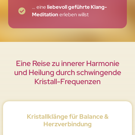
… eine
liebevoll geführte Klang-
Meditation
erleben willst
Eine Reise zu innerer Harmonie
und Heilung durch schwingende
Kristall-Frequenzen
Kristallklänge für Balance &
Herzverbindung