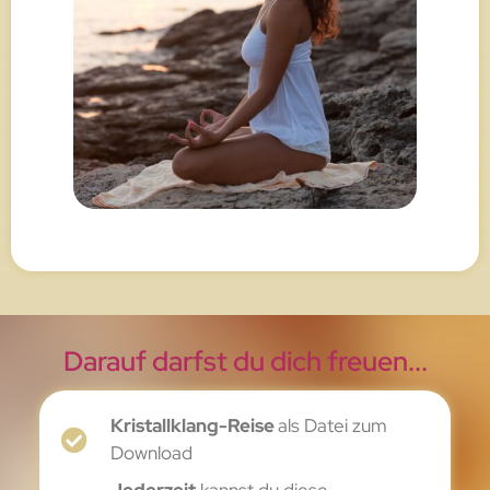
Darauf darfst du dich freuen...
Kristallklang-Reise
als Datei zum
Download