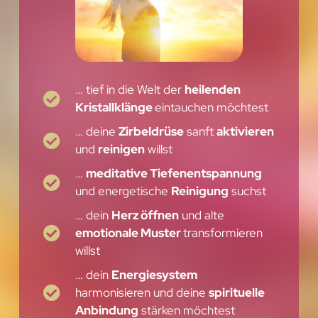
… tief in die Welt der
heilenden
Kristallklänge
eintauchen möchtest
… deine
Zirbeldrüse
sanft
aktivieren
und
reinigen
willst
…
meditative Tiefenentspannung
und energetische
Reinigung
suchst
… dein
Herz öffnen
und alte
emotionale Muster
transformieren
willst
… dein
Energiesystem
harmonisieren und deine
spirituelle
Anbindung
stärken möchtest