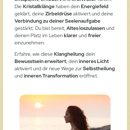
Die
Kristallklänge
haben dein
Energiefeld
geklärt, deine
Zirbeldrüse
aktiviert und deine
Verbindung zu deiner Seelenaufgabe
gestärkt. Du bist bereit,
Altes loszulassen
und
deinen Platz im Leben
klarer
und
freier
einzunehmen.
Erfahre, wie diese
Klangheilung
dein
Bewusstsein erweitert
, dein
inneres Licht
aktiviert und dir neue Wege zur
Selbstheilung
und
inneren Transformation
eröffnet.