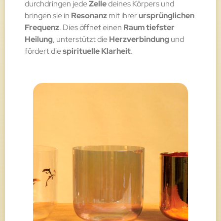
durchdringen jede
Zelle
deines Körpers und
bringen sie in
Resonanz
mit ihrer
ursprünglichen
Frequenz
. Dies öffnet einen
Raum tiefster
Heilung
, unterstützt die
Herzverbindung
und
fördert die
spirituelle Klarheit
.