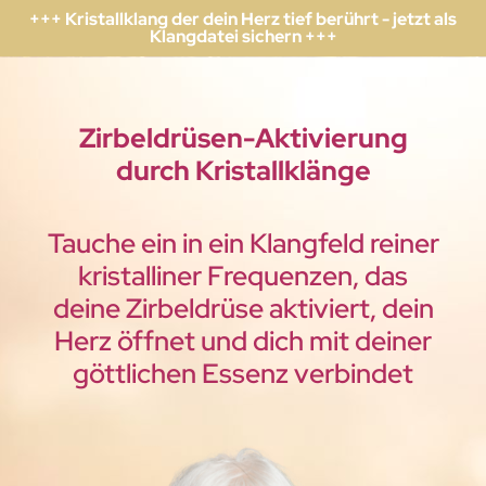
+++ Kristallklang der dein Herz tief berührt - jetzt als
Klangdatei sichern +++
Zirbeldrüsen-Aktivierung
durch Kristallklänge
Tauche ein in ein Klangfeld reiner
kristalliner Frequenzen, das
deine Zirbeldrüse aktiviert, dein
Herz öffnet und dich mit deiner
göttlichen Essenz verbindet