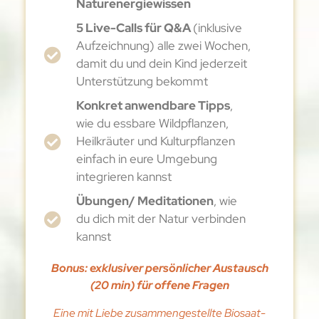
Naturenergiewissen
5 Live-Calls für Q&A
(inklusive
Aufzeichnung) alle zwei Wochen,
damit du und dein Kind jederzeit
Unterstützung bekommt
Konkret anwendbare Tipps
,
wie du essbare Wildpflanzen,
Heilkräuter und Kulturpflanzen
einfach in eure Umgebung
integrieren kannst
Übungen/ Meditationen
, wie
du dich mit der Natur verbinden
kannst
Bonus: exklusiver persönlicher Austausch
(20 min) für offene Fragen
Eine mit Liebe zusammengestellte Biosaat-