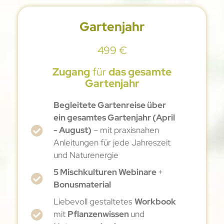
Gartenjahr
499 €
Zugang
für
das gesamte
Gartenjahr
Begleitete Gartenreise über
ein gesamtes Gartenjahr (April
- August)
– mit praxisnahen
Anleitungen für jede Jahreszeit
und Naturenergie
5 Mischkulturen Webinare
+
Bonusmaterial
Liebevoll gestaltetes
Workbook
mit
Pflanzenwissen
und