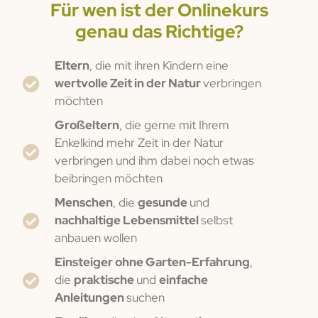
Für wen ist der Onlinekurs
genau das Richtige?
Eltern
, die mit ihren Kindern eine
wertvolle Zeit in der Natur
verbringen
möchten
Großeltern
, die gerne mit Ihrem
Enkelkind mehr Zeit in der Natur
verbringen und ihm dabei noch etwas
beibringen möchten
Menschen
, die
gesunde
und
nachhaltige Lebensmittel
selbst
anbauen wollen
Einsteiger ohne Garten-Erfahrung
,
die
praktische
und
einfache
Anleitungen
suchen