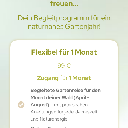
freuen...
Dein Begleitprogramm für ein
naturnahes Gartenjahr!
Flexibel für 1 Monat
99 €
Zugang
für
1 Monat
Begleitete Gartenreise für den
Monat deiner Wahl (April -
August)
– mit praxisnahen
Anleitungen für jede Jahreszeit
und Naturenergie