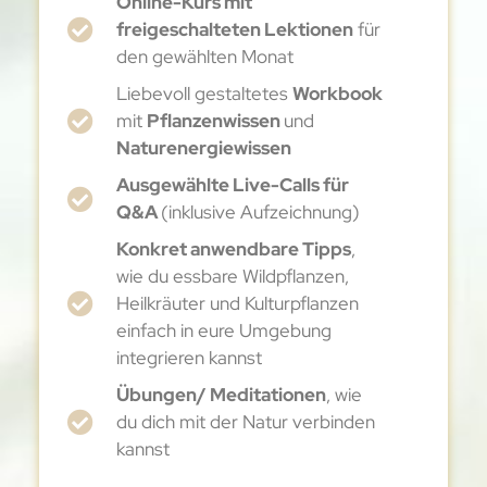
Online-Kurs mit
freigeschalteten Lektionen
für
den gewählten Monat
Liebevoll gestaltetes
Workbook
mit
Pflanzenwissen
und
Naturenergiewissen
Ausgewählte Live-Calls für
Q&A
(inklusive Aufzeichnung)
Konkret anwendbare Tipps
,
wie du essbare Wildpflanzen,
Heilkräuter und Kulturpflanzen
einfach in eure Umgebung
integrieren kannst
Übungen/ Meditationen
, wie
du dich mit der Natur verbinden
kannst