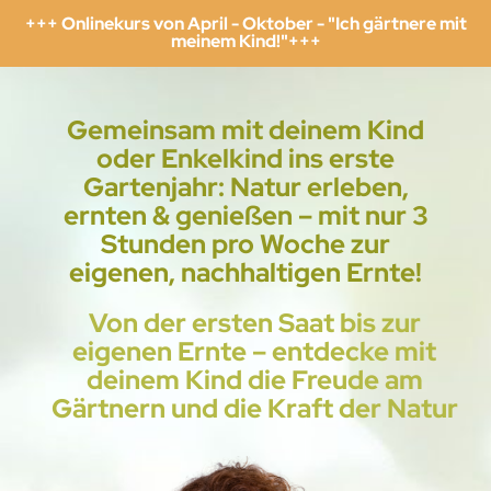
+++ Onlinekurs von April - Oktober - "Ich gärtnere mit
meinem Kind!"+++
Gemeinsam mit deinem Kind
oder Enkelkind ins erste
Gartenjahr: Natur erleben,
ernten & genießen – mit nur 3
Stunden pro Woche zur
eigenen, nachhaltigen Ernte!
Von der ersten Saat bis zur
eigenen Ernte – entdecke mit
deinem Kind die Freude am
Gärtnern und die Kraft der Natur