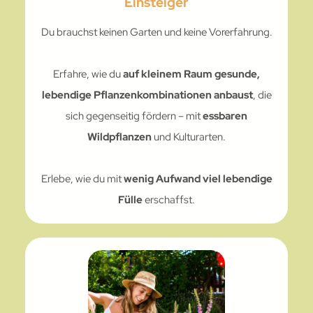
Einsteiger
Du brauchst keinen Garten und keine Vorerfahrung.
Erfahre, wie du
auf
kleinem Raum gesunde,
lebendige Pflanzenkombinationen anbaust
, die
sich gegenseitig fördern – mit
essbaren
Wildpflanzen
und Kulturarten.
Erlebe, wie du mit
wenig Aufwand viel lebendige
Fülle
erschaffst.