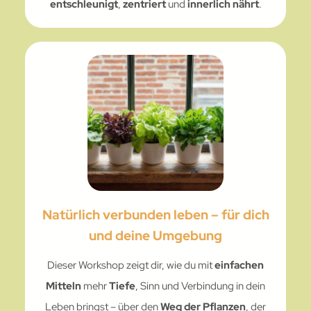
entschleunigt
,
zentriert
und
innerlich
nährt
.
Natürlich verbunden leben – für dich
und deine Umgebung
Dieser Workshop zeigt dir, wie du mit
einfachen
Mitteln
mehr
Tiefe
, Sinn und Verbindung in dein
Leben bringst – über den
Weg der Pflanzen
, der