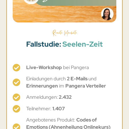
Renate Machate
Fallstudie:
Seelen-Zeit
Live-Workshop
bei Pangera
Einladungen durch
2 E-Mails
und
Erinnerungen
im
Pangera Verteiler
Anmeldungen:
2.432
Teilnehmer:
1.407
Angebotenes Produkt:
Codes of
Emotions (Ahnenheilung Onlinekurs)