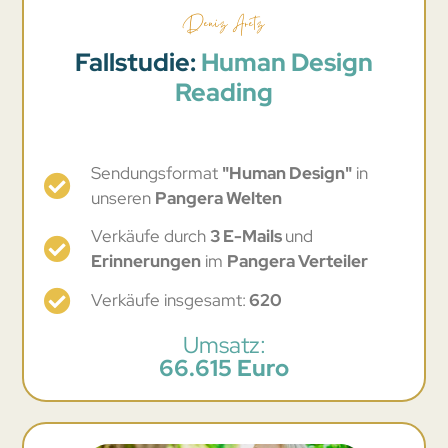
Deniz Aretz
Fallstudie:
Human Design
Reading
Sendungsformat
"Human Design"
in
unseren
Pangera Welten
Verkäufe durch
3 E-Mails
und
Erinnerungen
im
Pangera Verteiler
Verkäufe insgesamt:
620
Umsatz:
66.615 Euro