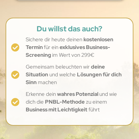
Du willst das auch?
Sichere dir heute deinen
kostenlosen
Termin
für ein
exklusives Business-
Screening
im Wert von 299€
Gemeinsam beleuchten wir
deine
Situation
und welche
Lösungen für dich
Sinn
machen
Erkenne dein
wahres Potenzial
und wie
dich die
PNBL-Methode
zu einem
Business mit Leichtigkeit
führt