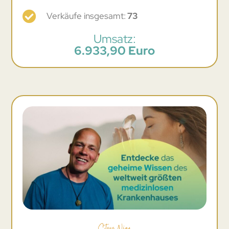
Verkäufe insgesamt:
73
Umsatz:
6.933,90 Euro
Steve Nino