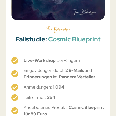
Tom Bökenkröger
Fallstudie:
Cosmic Blueprint
Live-Workshop
bei Pangera
Eingeladungen durch
2 E-Mails
und
Erinnerungen
im
Pangera Verteiler
Anmeldungen:
1.094
Teilnehmer:
354
Angebotenes Produkt:
Cosmic Blueprint
für 89 Euro