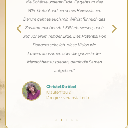
Dirk Heilenmann
Intuitiver Heiler & Life Energy
Coach