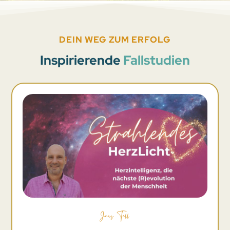
DEIN WEG ZUM ERFOLG
Inspirierende
Fallstudien
Jens Tell