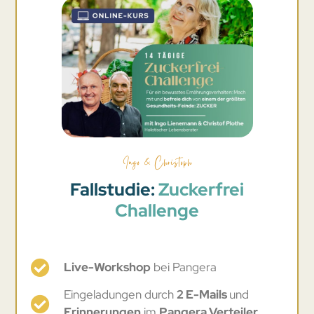
Ingo & Christoph
Fallstudie:
Zuckerfrei
Challenge
Live-Workshop
bei Pangera
Eingeladungen durch
2 E-Mails
und
Erinnerungen
im
Pangera Verteiler