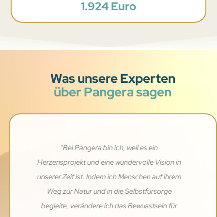
1.924 Euro
Was unsere Experten
über Pangera sagen
"Die Philosophie, die Herzverbundenheit und
besonders die Menschen hinter Pangera
unterstützen genau meine Vision und ich bin
sehr dankbar, hier mit wirken zu können. Danke
dafür von Herzen an alle von Pangera"