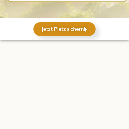
jetzt Platz sichern