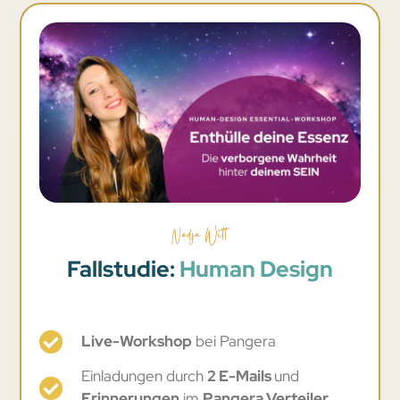
Nadja Witt
Fallstudie:
Human Design
Live-Workshop
bei Pangera
Einladungen durch
2 E-Mails
und
Erinnerungen
im
Pangera Verteiler