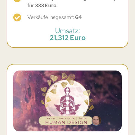
für
333 Euro
Verkäufe insgesamt:
64
Umsatz:
21.312 Euro