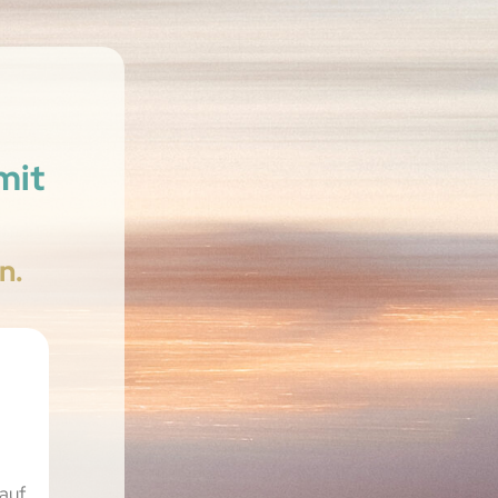
mit
n.
auf