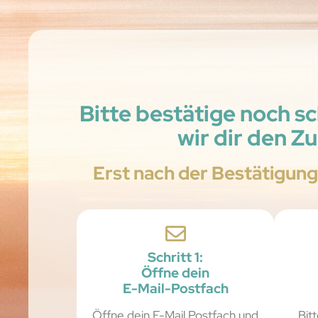
Bitte bestätige noch s
wir dir den Z
Erst nach der Bestätigung
Schritt 1:
Öffne dein
E-Mail-Postfach
Öffne dein E-Mail Postfach und
Bit