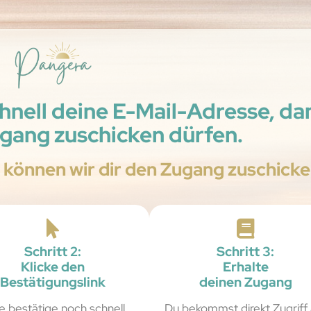
chnell deine E-Mail-Adresse, da
ugang zuschicken dürfen.
 können wir dir den Zugang zuschicke
Schritt 2:
Schritt 3:
Klicke den
Erhalte
Bestätigungslink
deinen Zugang
te bestätige noch schnell
Du bekommst direkt Zugriff 