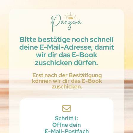
Bitte bestätige noch schnell
deine E-Mail-Adresse, damit
wir dir das E-Book
zuschicken dürfen.
Erst nach der Bestätigung
können wir dir das E-Book
zuschicken.
Schritt 1:
Öffne dein
E-Mail-Postfach