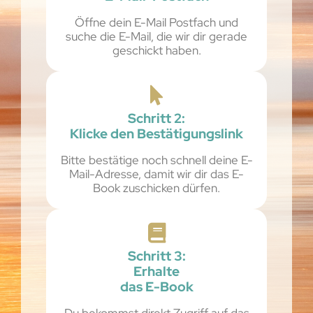
Öffne dein E-Mail Postfach und
suche die E-Mail, die wir dir gerade
geschickt haben.
Schritt 2:
Klicke den Bestätigungslink
Bitte bestätige noch schnell deine E-
Mail-Adresse, damit wir dir das E-
Book zuschicken dürfen.
Schritt 3:
Erhalte
das E-Book
Du bekommst direkt Zugriff auf das