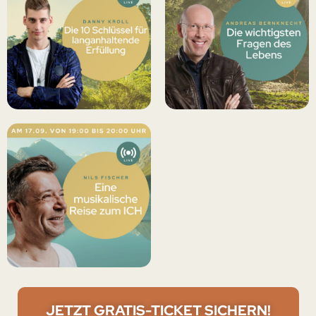
JETZT GRATIS-TICKET SICHERN!