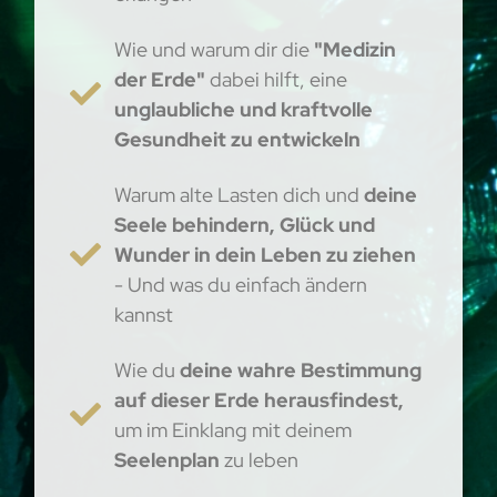
Wie und warum dir die
"Medizin
der Erde"
dabei hilft, eine
unglaubliche und kraftvolle
Gesundheit zu entwickeln
Warum alte Lasten dich und
deine
Seele behindern, Glück und
Wunder in dein Leben zu ziehen
- Und was du einfach ändern
kannst
Wie du
deine wahre Bestimmung
auf dieser Erde herausfindest,
um im Einklang mit deinem
Seelenplan
zu leben