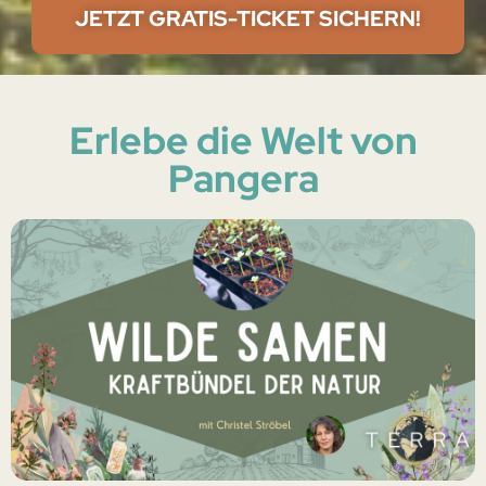
JETZT GRATIS-TICKET SICHERN!
Erlebe die Welt von
Pangera