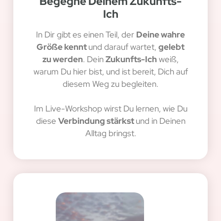
Begegne Deinem Zukunfts-
Ich
In Dir gibt es einen Teil, der
Deine wahre
Größe kennt
und darauf wartet,
gelebt
zu werden
. Dein
Zukunfts-Ich
weiß,
warum Du hier bist, und ist bereit, Dich auf
diesem Weg zu begleiten.
Im Live-Workshop wirst Du lernen, wie Du
diese
Verbindung stärkst
und in Deinen
Alltag bringst.