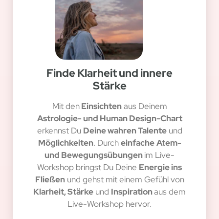
Finde Klarheit und innere
Stärke
Mit den
Einsichten
aus Deinem
Astrologie- und Human Design-Chart
erkennst Du
Deine wahren Talente
und
Möglichkeiten
. Durch
einfache
Atem-
und Bewegungsübungen
im Live-
Workshop bringst Du Deine
Energie ins
Fließen
und gehst mit einem Gefühl von
Klarheit, Stärke
und
Inspiration
aus dem
Live-Workshop hervor.