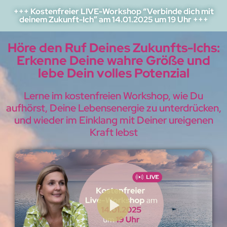
+++ Kostenfreier LIVE-Workshop “Verbinde dich mit
deinem Zukunft-Ich” am 14.01.2025 um 19 Uhr +++
Höre den Ruf Deines Zukunfts-Ichs:
Erkenne Deine wahre Größe und
lebe Dein volles Potenzial
Lerne im kostenfreien Workshop, wie Du
aufhörst, Deine Lebensenergie zu unterdrücken,
und wieder im Einklang mit Deiner ureigenen
Kraft lebst