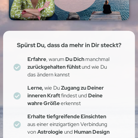
Spürst Du, dass da mehr in Dir steckt?
Erfahre
, warum
Du Dich
manchmal
zurückgehalten fühlst
und wie Du
das ändern kannst
Lerne,
wie Du
Zugang zu Deiner
inneren Kraft
findest und
Deine
wahre Größe
erkennst
Erhalte
tiefgreifende Einsichten
aus einer einzigartigen Verbindung
von
Astrologie
und
Human Design