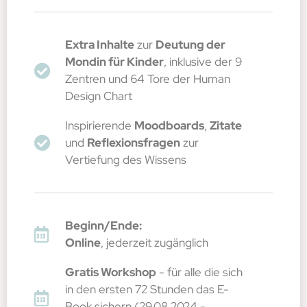
Extra Inhalte
zur
Deutung der
Mondin für Kinder
, inklusive der 9
Zentren und 64 Tore der Human
Design Chart
Inspirierende
Moodboards
,
Zitate
und
Reflexionsfragen
zur
Vertiefung des Wissens
Beginn/Ende:
Online
, jederzeit zugänglich
Gratis Workshop
- für alle die sich
in den ersten 72 Stunden das E-
Book sichern (29.08.2024 -