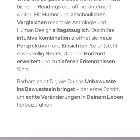
bisher in
Readings
und offline Unterricht
weiter. Mit
Humor
und
anschaulichen
Vergleichen
macht sie Astrologie und
Human Design
alltagstauglich
. Durch ihre
intuitive Kombination
eröffnet sie
neue
Perspektiven
und
Einsichten
. So entsteht
etwas völlig
Neues
, das den
Horizont
erweitert
und zu
tieferen Erkenntnissen
führt.
Barbara zeigt Dir, wie Du das
Unbewusste
ins Bewusstsein bringst
– der erste Schritt,
um
echte Veränderungen in Deinem Leben
herbeizuführen