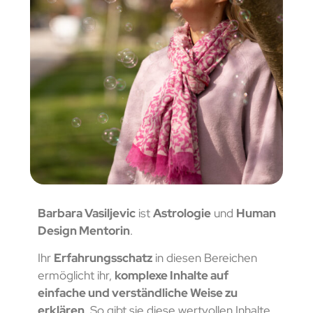
Barbara Vasiljevic
ist
Astrologie
und
Human
Design Mentorin
.
Ihr
Erfahrungsschatz
in diesen Bereichen
ermöglicht ihr,
komplexe Inhalte auf
einfache und verständliche Weise zu
erklären
. So gibt sie diese wertvollen Inhalte