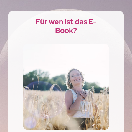
Für wen ist das E-
Book?