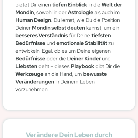
bietet Dir einen
tiefen Einblick
in die
Welt der
Mondin
, sowohl in der
Astrologie
als auch im
Human Design
. Du lernst, wie Du die Position
Deiner
Mondin selbst deuten
kannst, um ein
besseres Verständnis
für Deine
tiefsten
Bedürfnisse
und
emotionale Stabilität
zu
entwickeln. Egal, ob es um Deine eigenen
Bedürfnisse
oder die D
einer Kinder
und
Liebsten
geht – dieses
Playbook
gibt Dir die
Werkzeuge
an die Hand, um
bewusste
Veränderungen
in Deinem Leben
vorzunehmen.
Verändere Dein Leben durch