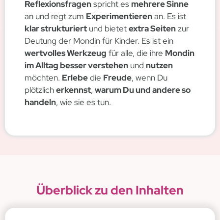
Reflexionsfragen
spricht es
mehrere Sinne
an und regt zum
Experimentieren
an. Es ist
klar strukturiert
und bietet
extra Seiten
zur
Deutung der Mondin für Kinder. Es ist ein
wertvolles Werkzeug
für alle, die ihre
Mondin
im Alltag besser verstehen
und
nutzen
möchten.
Erlebe
die
Freude
, wenn Du
plötzlich
erkennst
,
warum Du und andere so
handeln
, wie sie es tun.
Überblick zu den Inhalten