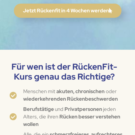
Jetzt Rückenfit in 4 Wochen werden
Für wen ist der RückenFit-
Kurs genau das Richtige?
Menschen mit
akuten, chronischen
oder
wiederkehrenden Rückenbeschwerden
Berufstätige
und
Privatpersonen
jeden
Alters, die ihren
Rücken besser verstehen
wollen
Alle, die ein
schmerzfreieres, aufrechteres