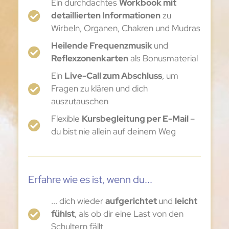
Ein durchdachtes
Workbook mit
detaillierten Informationen
zu
Wirbeln, Organen, Chakren und Mudras
Heilende Frequenzmusik
und
Reflexzonenkarten
als Bonusmaterial
Ein
Live-Call zum Abschluss
, um
Fragen zu klären und dich
auszutauschen
Flexible
Kursbegleitung per E-Mail
–
du bist nie allein auf deinem Weg
Erfahre wie es ist, wenn du...
... dich wieder
aufgerichtet
und
leicht
fühlst
, als ob dir eine Last von den
Schultern fällt