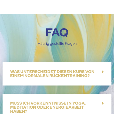
FAQ
Häufig gestellte Fragen
WAS UNTERSCHEIDET DIESEN KURS VON
EINEM NORMALEN RÜCKENTRAINING?
MUSS ICH VORKENNTNISSE IN YOGA,
MEDITATION ODER ENERGIEARBEIT
HABEN?