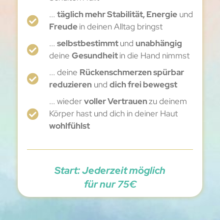
...
täglich mehr Stabilität, Energie
und
Freude
in deinen Alltag bringst
...
selbstbestimmt
und
unabhängig
deine
Gesundheit
in die Hand nimmst
... deine
Rückenschmerzen spürbar
reduzieren
und
dich frei bewegst
... wieder
voller Vertrauen
zu deinem
Körper hast und dich in deiner Haut
wohlfühlst
Start: Jederzeit möglich
für nur 75€